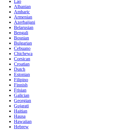
Lao
Albanian
Amharic
Armenian
Azerbaijani
Belarusian
Bengali
Bosnian
Bulgarian
Cebuano
Chichewa
Corsican
Croatian
Dutch
Estonian
Filipino
Finnish
Frisian
Galician
Georgian
Gujarati
Haitian
Hausa
Hawaiian
Hebrew