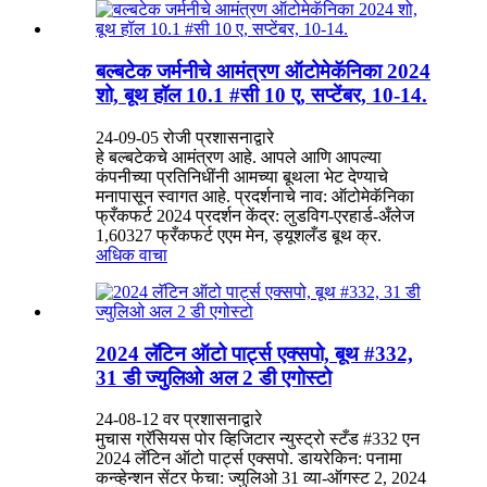
बल्बटेक जर्मनीचे आमंत्रण ऑटोमेकॅनिका 2024
शो, बूथ हॉल 10.1 #सी 10 ए, सप्टेंबर, 10-14.
24-09-05 रोजी प्रशासनाद्वारे
हे बल्बटेकचे आमंत्रण आहे. आपले आणि आपल्या
कंपनीच्या प्रतिनिधींनी आमच्या बूथला भेट देण्याचे
मनापासून स्वागत आहे. प्रदर्शनाचे नाव: ऑटोमेकॅनिका
फ्रँकफर्ट 2024 प्रदर्शन केंद्र: लुडविग-एरहार्ड-अँलेज
1,60327 फ्रँकफर्ट एएम मेन, ड्यूशलँड बूथ क्र.
अधिक वाचा
2024 लॅटिन ऑटो पार्ट्स एक्सपो, बूथ #332,
31 डी ज्युलिओ अल 2 डी एगोस्टो
24-08-12 वर प्रशासनाद्वारे
मुचास ग्रॅसियस पोर व्हिजिटार न्युस्ट्रो स्टँड #332 एन
2024 लॅटिन ऑटो पार्ट्स एक्सपो. डायरेकिन: पनामा
कन्व्हेन्शन सेंटर फेचा: ज्युलिओ 31 व्या-ऑगस्ट 2, 2024