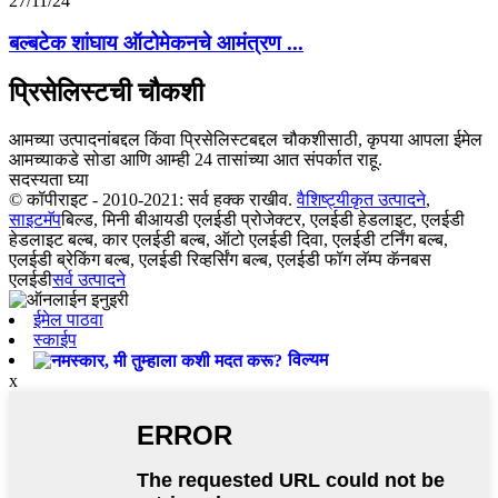
27/11/24
बल्बटेक शांघाय ऑटोमेकनचे आमंत्रण ...
प्रिसेलिस्टची चौकशी
आमच्या उत्पादनांबद्दल किंवा प्रिसेलिस्टबद्दल चौकशीसाठी, कृपया आपला ईमेल
आमच्याकडे सोडा आणि आम्ही 24 तासांच्या आत संपर्कात राहू.
सदस्यता घ्या
© कॉपीराइट - 2010-2021: सर्व हक्क राखीव.
वैशिष्ट्यीकृत उत्पादने
,
साइटमॅप
बिल्ड, मिनी बीआयडी एलईडी प्रोजेक्टर, एलईडी हेडलाइट, एलईडी
हेडलाइट बल्ब, कार एलईडी बल्ब, ऑटो एलईडी दिवा, एलईडी टर्निंग बल्ब,
एलईडी ब्रेकिंग बल्ब, एलईडी रिव्हर्सिंग बल्ब, एलईडी फॉग लॅम्प कॅनबस
एलईडी
सर्व उत्पादने
ईमेल पाठवा
स्काईप
विल्यम
x