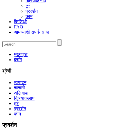
क्रियाकलाप
टूर
प्रदर्शन
काम
व्हिडिओ
FAQ
आमच्याशी संपर्क साधा
मुख्यपृष्ठ
ब्लॉग
श्रेणी
उत्पादन
चाचणी
अलिबाबा
क्रियाकलाप
टूर
प्रदर्शन
काम
प्रदर्शन