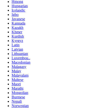
Hmong
Hungarian
Icelandic
Igbo
Javanese
Kannada
Kazakh
Khmer
Kurdish
Kyrgyz
Latin
Latvian
Lithuanian
Luxembou..
Macedonian
Malagasy
Malay
Malayalam
Maltese
Maori
Marathi
Mongolian
Burmese
Nepali
Norwegian