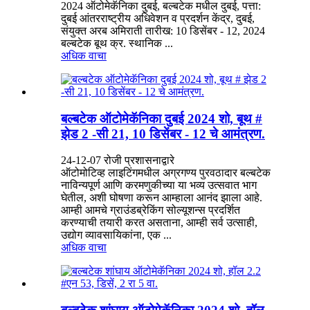
2024 ऑटोमेकॅनिका दुबई, बल्बटेक मधील दुबई, पत्ता:
दुबई आंतरराष्ट्रीय अधिवेशन व प्रदर्शन केंद्र, दुबई,
संयुक्त अरब अमिराती तारीख: 10 डिसेंबर - 12, 2024
बल्बटेक बूथ क्र. स्थानिक ...
अधिक वाचा
बल्बटेक ऑटोमेकॅनिका दुबई 2024 शो, बूथ #
झेड 2 -सी 21, 10 डिसेंबर - 12 चे आमंत्रण.
24-12-07 रोजी प्रशासनाद्वारे
ऑटोमोटिव्ह लाइटिंगमधील अग्रगण्य पुरवठादार बल्बटेक
नाविन्यपूर्ण आणि करमणुकीच्या या भव्य उत्सवात भाग
घेतील, अशी घोषणा करून आम्हाला आनंद झाला आहे.
आम्ही आमचे ग्राउंडब्रेकिंग सोल्यूशन्स प्रदर्शित
करण्याची तयारी करत असताना, आम्ही सर्व उत्साही,
उद्योग व्यावसायिकांना, एक ...
अधिक वाचा