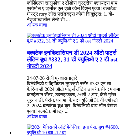
कॉर्डिएल्स सालुडोस ए टोडोस नुस्ट्रोस क्लायंट्स वाय
एस्पेमोस ए व्हर्नोस एल एओ क्वेन व्हिएन एक्वा! बल्बटेक
मोस्ट्र rory लॉस प्रॉडक्ट्स कोमो सिगुइंट्स: 1. बी-
नेतृत्वाखालील लेन्टे डी ...
अधिक वाचा
बल्बटेक इनव्हिटासियन डी 2024 ऑटो पार्ट्स
लॅटिन बूथ #332, 31 डी ज्युलिओ ए 2 डी ost
गोस्टो 2024
24-07-26 रोजी प्रशासनाद्वारे
बिनेवेनिडो ए व्हिजिटार नुएस्ट्रो स्टँड #332 एन ला
फेरिया डी 2024 ऑटो पार्ट्स लॅटिन डायरेकसीन: पनामा
कन्व्हेन्शन सेंटर, डब्ल्यूएफक्यू 2+सी 2 आर, कॅले ग्रॅल.
जुआन डी. पेरॉन, पनामा. फेचा: ज्युलिओ 31 वी-एगोस्टो
2, 2024 बल्बटेक बूथ क्र. बिनेवेनिडो वाय नॉस वेमोस
एक्वा! बल्बटेक मोस्ट्र ...
अधिक वाचा