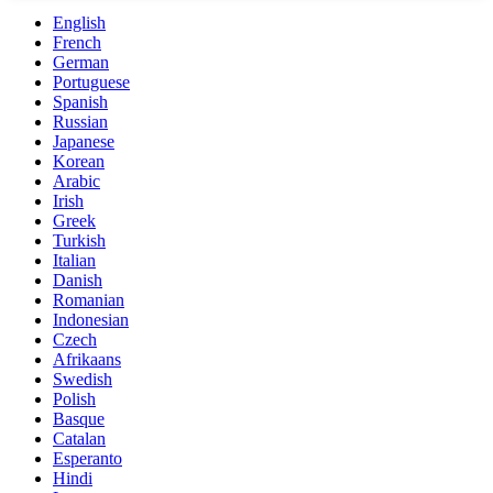
English
French
German
Portuguese
Spanish
Russian
Japanese
Korean
Arabic
Irish
Greek
Turkish
Italian
Danish
Romanian
Indonesian
Czech
Afrikaans
Swedish
Polish
Basque
Catalan
Esperanto
Hindi