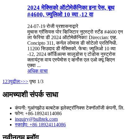
2024 मेक्सिको ऑटोमेकॅनिका इना पेस, बूथ
#4600, ज्युलिओ 10 व्या -12 वा
24-07-19 रोजी प्रशासनाद्वारे
मुचास ग्रॅसियस पोर व्हिजिटार नुएस्ट्रो स्टँड #4600 एन
ला फेरिया डी 2024 ऑटोमेकॅनिका! Direccian: एव्ह.
Concipto 311, कर्नल लोमास डी सोटेलो प्रतिनिधी.
11200 सिउदाद डी मेक्सिको. फेचा: ज्युलिओ 10 व्या
-12, 2024 कॉर्डिअल्स सालुडोस ए टोडोस नुस्ट्रोस
क्लायंट्स वाय एस्पेमोस ए व्हर्नोस एल एओ क्यू व्हिएन
एक्वा ...
अधिक वाचा
1
2
3
पुढील>
>>
पृष्ठ 1/3
आमच्याशी संपर्क साधा
कंपनी: गुआंगझोउ बल्बटेक इलेक्ट्रॉनिक्स टेक्नॉलॉजी कंपनी, लि.
फोन: +86-18924114086
inquiry@bulbtek.com
स्काईप: +86 18924114086
नवीनतम ब्लॉग