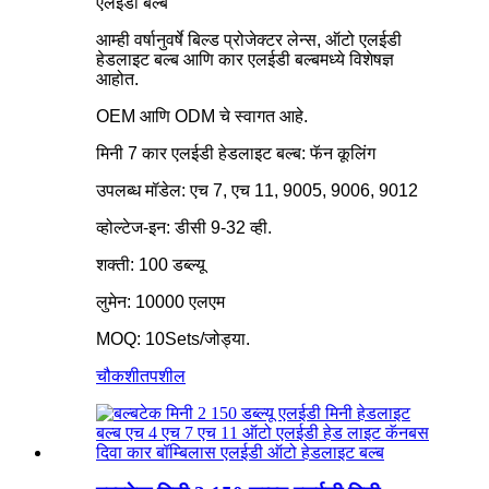
एलईडी बल्ब
आम्ही वर्षानुवर्षे बिल्ड प्रोजेक्टर लेन्स, ऑटो एलईडी
हेडलाइट बल्ब आणि कार एलईडी बल्बमध्ये विशेषज्ञ
आहोत.
OEM आणि ODM चे स्वागत आहे.
मिनी 7 कार एलईडी हेडलाइट बल्ब: फॅन कूलिंग
उपलब्ध मॉडेल: एच 7, एच 11, 9005, 9006, 9012
व्होल्टेज-इन: डीसी 9-32 व्ही.
शक्ती: 100 डब्ल्यू
लुमेन: 10000 एलएम
MOQ: 10Sets/जोड्या.
चौकशी
तपशील