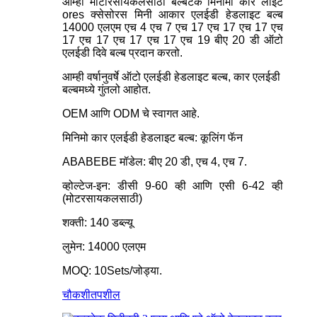
आम्ही मोटारसायकलसाठी बल्बटेक मिनीमो कार लाइट
ores क्सेसोरस मिनी आकार एलईडी हेडलाइट बल्ब
14000 एलएम एच 4 एच 7 एच 17 एच 17 एच 17 एच
17 एच 17 एच 17 एच 17 एच 19 बीए 20 डी ऑटो
एलईडी दिवे बल्ब प्रदान करतो.
आम्ही वर्षानुवर्षे ऑटो एलईडी हेडलाइट बल्ब, कार एलईडी
बल्बमध्ये गुंतलो आहोत.
OEM आणि ODM चे स्वागत आहे.
मिनिमो कार एलईडी हेडलाइट बल्ब: कूलिंग फॅन
ABABEBE मॉडेल: बीए 20 डी, एच 4, एच 7.
व्होल्टेज-इन: डीसी 9-60 व्ही आणि एसी 6-42 व्ही
(मोटरसायकलसाठी)
शक्ती: 140 डब्ल्यू
लुमेन: 14000 एलएम
MOQ: 10Sets/जोड्या.
चौकशी
तपशील