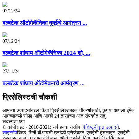
07/12/24
बल्बटेक ऑटोमेकॅनिका दुबईचे आमंत्रण ...
07/12/24
बल्बटेक शांघाय ऑटोमेकॅनिका 2024 शो, ...
27/11/24
बल्बटेक शांघाय ऑटोमेकनचे आमंत्रण ...
प्रिसेलिस्टची चौकशी
आमच्या उत्पादनांबद्दल किंवा प्रिसेलिस्टबद्दल चौकशीसाठी, कृपया आपला ईमेल
आमच्याकडे सोडा आणि आम्ही 24 तासांच्या आत संपर्कात राहू.
सदस्यता घ्या
© कॉपीराइट - 2010-2021: सर्व हक्क राखीव.
वैशिष्ट्यीकृत उत्पादने
,
साइटमॅप
बिल्ड, मिनी बीआयडी एलईडी प्रोजेक्टर, एलईडी हेडलाइट, एलईडी
हेडलाइट बल्ब, कार एलईडी बल्ब, ऑटो एलईडी दिवा, एलईडी टर्निंग बल्ब,