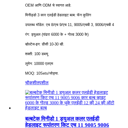
OEM आणि ODM चे स्वागत आहे.
मिनीड्डो 3 कार एलईडी हेडलाइट बल्ब: फॅन कूलिंग
उपलब्ध मॉडेल: एच 8/एच 9/एच 11, 9005/एचबी 3, 9006/एचबी 4
रंग: ड्युअल (पांढरा 6000 के + गोल्ड 3000 के)
व्होल्टेज-इन: डीसी 10-30 व्ही.
शक्ती: 100 डब्ल्यू
लुमेन: 10000 एलएम
MOQ: 10Sets/जोड्या.
चौकशी
तपशील
बल्बटेक मिनीडो 1 ड्युअल कलर एलईडी
हेडलाइट रूपांतरण किट एच 11 9005 9006