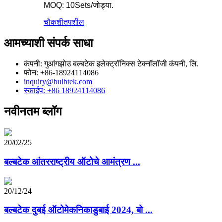
MOQ: 10Sets/जोड्या.
चौकशी
तपशील
आमच्याशी संपर्क साधा
कंपनी: गुआंगझोउ बल्बटेक इलेक्ट्रॉनिक्स टेक्नॉलॉजी कंपनी, लि.
फोन: +86-18924114086
inquiry@bulbtek.com
स्काईप: +86 18924114086
नवीनतम ब्लॉग
20/02/25
बल्बटेक आंतरराष्ट्रीय ऑटोचे आमंत्रण ...
20/12/24
बल्बटेक दुबई ऑटोमेकनिकाडुबाई 2024, बो ...