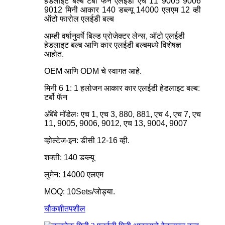
हेडलाइट बल्ब टर्बो फॅन एलईडी एच 11 9005 9006
9012 मिनी आकार 140 डब्ल्यू 14000 एलएम 12 व्ही
ऑटो फारोल एलईडी बल्ब
आम्ही वर्षानुवर्षे बिल्ड प्रोजेक्टर लेन्स, ऑटो एलईडी
हेडलाइट बल्ब आणि कार एलईडी बल्बमध्ये विशेषज्ञ
आहोत.
OEM आणि ODM चे स्वागत आहे.
मिनी 6 1: 1 हलोजन आकार कार एलईडी हेडलाइट बल्ब:
टर्बो फॅन
अ‍ॅबॅबे मॉडेलः एच 1, एच 3, 880, 881, एच 4, एच 7, एच
11, 9005, 9006, 9012, एच 13, 9004, 9007
व्होल्टेज-इन: डीसी 12-16 व्ही.
शक्ती: 140 डब्ल्यू
लुमेन: 14000 एलएम
MOQ: 10Sets/जोड्या.
चौकशी
तपशील