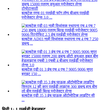
बल्बटेक एएफ 01 एलईडी फॉग लॅम्प बीआय एलईडी
प्रोजेक्टर लेन्स 3.0 ...
बल्बटेक AD03 नाही विध्वंसक स्थापना एच 4 एच 7 250
डब्ल्यू ...
बल्बटेक एडी 01 3 इंच एच 4 एच 7 9005 9006 सुपर
ब्राइट 150 ...
बल्बटेक एडी 35 3 इंच घाऊक ऑटोमोटिव्ह लाइटिंग सी
...
मिनी 1: 1 एलईडी हेडलाइट