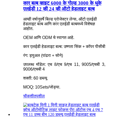
कार बल्ब व्हाइट 6000 के गोल्ड 3000 के धुके
एलईडी 12 व्ही 24 व्ही ऑटो हेडलाइट बल्ब
आम्ही वर्षानुवर्षे बिल्ड प्रोजेक्टर लेन्स, ऑटो एलईडी
हेडलाइट बल्ब आणि कार एलईडी बल्बमध्ये विशेषज्ञ
आहोत.
OEM आणि ODM चे स्वागत आहे.
कार एलईडी हेडलाइट बल्ब: उष्णता सिंक + कॉपर पीसीबी
रंग: ड्युअल (पांढरा + सोने)
उपलब्ध मॉडेल: एच 8/एच 9/एच 11, 9005/एचबी 3,
9006/एचबी 4
शक्ती: 60 डब्ल्यू
MOQ: 10Sets/जोड्या.
चौकशी
तपशील