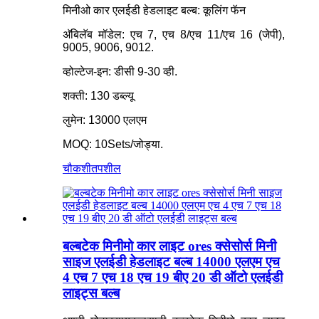
मिनीओ कार एलईडी हेडलाइट बल्ब: कूलिंग फॅन
अ‍ॅबिलॅब मॉडेल: एच 7, एच 8/एच 11/एच 16 (जेपी),
9005, 9006, 9012.
व्होल्टेज-इन: डीसी 9-30 व्ही.
शक्ती: 130 डब्ल्यू
लुमेन: 13000 एलएम
MOQ: 10Sets/जोड्या.
चौकशी
तपशील
बल्बटेक मिनीमो कार लाइट ores क्सेसोर्स मिनी
साइज एलईडी हेडलाइट बल्ब 14000 एलएम एच
4 एच 7 एच 18 एच 19 बीए 20 डी ऑटो एलईडी
लाइट्स बल्ब