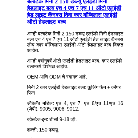
बल्बटेक मिनी 2 150 डब्ल्यू एलईडी मिनी
हेडलाइट बल्ब एच 4 एच 7 एच 11 ऑटो एलईडी
हेड लाइट कॅनबस दिवा कार बॉम्बिलास एलईडी
ऑटो हेडलाइट बल्ब
आम्ही बल्बटेक मिनी 2 150 डब्ल्यू एलईडी मिनी हेडलाइट
बल्ब एच 4 एच 7 एच 11 ऑटो एलईडी हेड लाइट कॅनबस
लॅम्प कार बॉम्बिलास एलईडी ऑटो हेडलाइट बल्ब विकत
आहोत.
आम्ही वर्षानुवर्षे ऑटो एलईडी हेडलाइट बल्ब, कार एलईडी
बल्बमध्ये विशेषज्ञ आहोत.
OEM आणि ODM चे स्वागत आहे.
मिनी 2 कार एलईडी हेडलाइट बल्ब: कूलिंग फॅन + कॉपर
फिन
अ‍ॅबिलॅब मॉडेल: एच 4, एच 7, एच 8/एच 11/एच 16
(जेपी), 9005, 9006, 9012.
व्होल्टेज-इन: डीसी 9-18 व्ही.
शक्ती: 150 डब्ल्यू