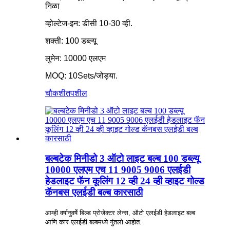
निळा
व्होल्टेज-इन: डीसी 10-30 व्ही.
शक्ती: 100 डब्ल्यू
लुमेन: 10000 एलएम
MOQ: 10Sets/जोड्या.
चौकशी
तपशील
बल्बटेक मिनीडो 3 ऑटो लाइट बल्ब 100 डब्ल्यू
10000 एलएम एच 11 9005 9006 एलईडी
हेडलाइट फॅन कूलिंग 12 व्ही 24 व्ही व्हाइट गोल्ड
कॅनबस एलईडी बल्ब कारसाठी
आम्ही वर्षानुवर्षे बिल्ड प्रोजेक्टर लेन्स, ऑटो एलईडी हेडलाइट बल्ब
आणि कार एलईडी बल्बमध्ये गुंतलो आहोत.