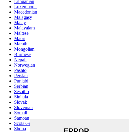
Lithuanian
Luxembou..
Macedonian
Malagasy
Malay
Malayalam
Maltese
Maori
Marathi
Mongolian
Burmese
Nepali
Norwegian
Pashto
Persian
Punjabi
Serbian
Sesotho
Sinhala
Slovak
Slovenian
Somali
Samoan
Scots Gaelic
Shona