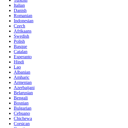
Turkish
Italian
Danish
Romanian
Indonesian
Czech
Afrikaans
Swedish
Polish
Basque
Catalan
Esperanto
Hindi
Lao
Albanian
Amharic
Armenian
Azerbaijani
Belarusian
Bengali
Bosnian
Bulgarian
Cebuano
Chichewa
Corsican