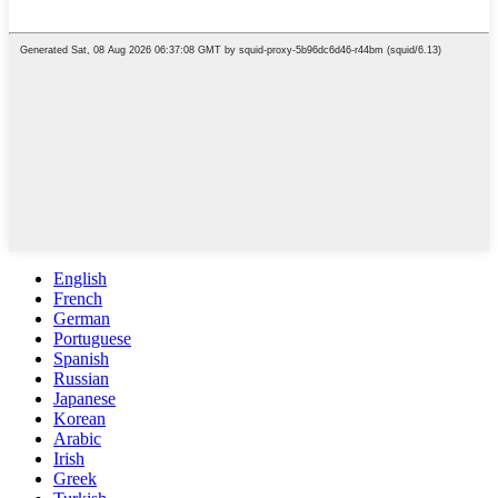
English
French
German
Portuguese
Spanish
Russian
Japanese
Korean
Arabic
Irish
Greek