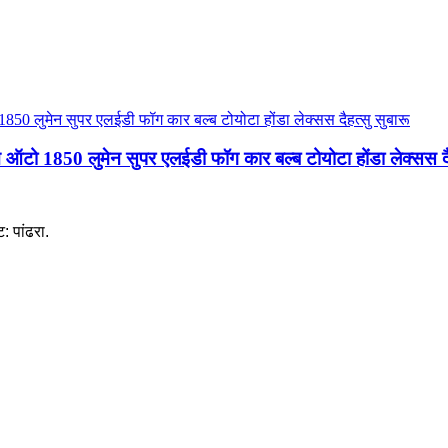
ऑटो 1850 लुमेन सुपर एलईडी फॉग कार बल्ब टोयोटा होंडा लेक्सस दैह
: पांढरा.