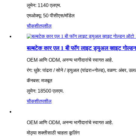
लुमेन: 1140 एलएम.
एमओक्यू: 50 पीसीएस/मॉडेल
चौकशी
तपशील
बल्बटेक कार एल 1 बी फॉग लाइट ड्युअल व्हाइट गोल्डन 
OEM आणि ODM, अनन्य भागीदारांचे स्वागत आहे.
रंग: धुके: पांढरा / सोने / ड्युअल (पांढरा+गोल्ड), वळण: अंबर, उलट
कॅनबस: मजबूत
लुमेन: 18500 एलएम.
चौकशी
तपशील
OEM आणि ODM, अनन्य भागीदारांचे स्वागत आहे.
मोठ्या शक्तीसाठी चाहता कूलिंग