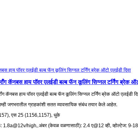
ंग कॅनबस हाय पॉवर एलईडी बल्ब फॅन कूलिंग सिग्नल टर्निंग ब्रेक ऑ
ग कॅनबस हाय पॉवर एलईडी बल्ब फॅन कूलिंग सिग्नल टर्निंग ब्रेक ऑटो एलईडी दिव
ोत. आम्ही जगभरातील ग्राहकांशी सतत व्यावसायिक संबंध तयार केले आहेत.
157), एस 25 (1156,1157), धुके
3: 1.8a@12v/high,
,
अंबर (केवळ वळणासाठी): 2.4 ए@12 व्ही, व्होल्टेज: 9-18 