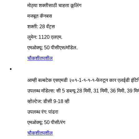
मोठ्या शक्तीसाठी चाहता कूलिंग
मजबूत कॅनबस
शक्ती: 28 वॅट्स
लुमेन: 1120 एलएम.
एमओक्यू: 50 पीसीएस/मॉडेल.
चौकशी
तपशील
आम्ही बल्बटेक एसएमडी २०१-1-१-१-१-फेस्टून कार एलईडी इंटिर
उपलब्ध मॉडेल्स: सी 5 डब्ल्यू 28 मिमी, 31 मिमी, 36 मिमी, 39 मि
व्होल्टेज: डीसी 9-18 व्ही
उपलब्ध रंग: पांढरा
एमओक्यू: 50 पीसी/रंग
चौकशी
तपशील