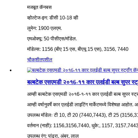
मजबूत कॅनबस
व्होल्टेज-इन: डीसी 10-18 व्ही
लुमेन: 1900 एलएम.
एमओक्यू: 50 पीसीएस/मॉडेल.
मॉडेल्स: 1156 (बीए 15 एस, बीएयू 15 एस), 3156, 7440
चौकशी
तपशील
बल्बटेक एसएमडी २०१6-११ कार एलईडी बल्ब सुपर स्ट्रॉ
आम्ही बल्बटेक एसएमडी २०१6-१-११ कार एलईडी बल्ब सुपर स्ट्रॉं
आम्ही वर्षानुवर्षे कार एलईडी लाइटिंग मार्केटमध्ये विशेषज्ञ आह
उपलब्ध मॉडेलः टी 10, टी 20 (7440,7443), टी 25 (3156,3
वर्तमान (नाही): 1156,3156,7440, धुके:
, 1157, 3157,744
उपलब्ध रंग: पांढरा, अंबर, लाल