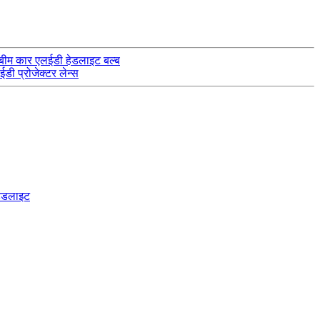
 बीम कार एलईडी हेडलाइट बल्ब
डी प्रोजेक्टर लेन्स