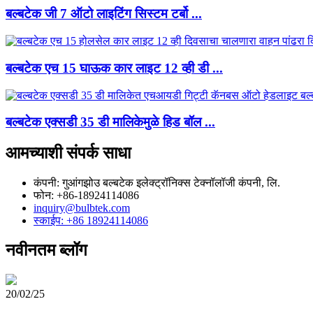
बल्बटेक जी 7 ऑटो लाइटिंग सिस्टम टर्बो ...
बल्बटेक एच 15 घाऊक कार लाइट 12 व्ही डी ...
बल्बटेक एक्सडी 35 डी मालिकेमुळे हिड बॉल ...
आमच्याशी संपर्क साधा
कंपनी: गुआंगझोउ बल्बटेक इलेक्ट्रॉनिक्स टेक्नॉलॉजी कंपनी, लि.
फोन: +86-18924114086
inquiry@bulbtek.com
स्काईप: +86 18924114086
नवीनतम ब्लॉग
20/02/25