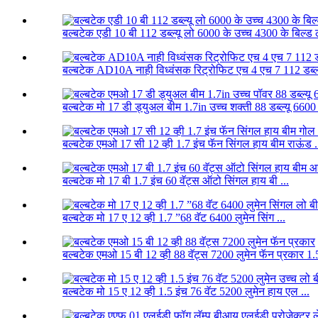
बल्बटेक एडी 10 बी 112 डब्ल्यू लो 6000 के उच्च 4300 के बिल्ड ले
बल्बटेक AD10A नाही विध्वंसक रिट्रोफिट एच 4 एच 7 112 डब्ल्य
बल्बटेक मो 17 डी ड्युअल बीम 1.7in उच्च शक्ती 88 डब्ल्यू 6600
बल्बटेक एमओ 17 सी 12 व्ही 1.7 इंच फॅन सिंगल हाय बीम राऊंड .
बल्बटेक मो 17 बी 1.7 इंच 60 वॅट्स ऑटो सिंगल हाय बी ...
बल्बटेक मो 17 ए 12 व्ही 1.7 ”68 वॅट 6400 लुमेन सिंग ...
बल्बटेक एमओ 15 बी 12 व्ही 88 वॅट्स 7200 लुमेन फॅन प्रकार 1.5
बल्बटेक मो 15 ए 12 व्ही 1.5 इंच 76 वॅट 5200 लुमेन हाय एल ...