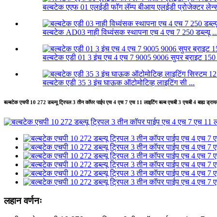
बल्बटेक एएफ 01 एलईडी फॉग लॅम्प बीआय एलईडी प्रोजेक्टर लेन्स
बल्बटेक AD03 नाही विध्वंसक स्थापना एच 4 एच 7 250 डब्ल्यू ..
बल्बटेक एडी 01 3 इंच एच 4 एच 7 9005 9006 सुपर ब्राइट 150 
बल्बटेक एडी 35 3 इंच घाऊक ऑटोमोटिव्ह लाइटिंग सी ...
बल्बटेक एचपी 10 272 डब्ल्यू ट्रिपल 3 तीन कॉपर पाईप एच 4 एच 7 एच 11 लाइटिंग बल्ब एचबी 3 एचबी 4 बाह्य ड्रायव्
लहान वर्णनः